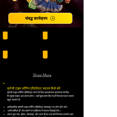
संबद्ध कार्यक्रम
100% WELCOME BONUS! x10 Turnover (Includes JILI)
Step into the Action – Play JILI Slot Now!
Crazy Bonus 200%
Show More
क्रेजी टाइम लॉगिन एफिलिएट सदस्य कैसे बनें
क्रेजी टाइम लॉगिन एफिलिएट बनने के लिए आपको बस सदस्यता के लिए
निःशुल्क साइन अप करना होगा। यहाँ कुछ चरण दिए गए हैं जिनका पालन करना
बहुत आसान है:
आधिकारिक क्रेजी टाइम लॉगिन एफिलिएट वेबसाइट पर लॉग ऑन करें।
'अभी शामिल हों' टैब दबाने पर प्रक्रिया में सदस्य दिखाई देगा।
अपना पूरा नाम, ईमेल, वेबसाइट और अन्य चैनल दर्ज करें जिनका उपयोग आप