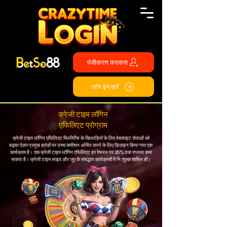
पंजीकरण करवाना
लॉग इन करें
क्रेजी टाइम लॉगिन
एफिलिएट प्रोग्राम
क्रेजी टाइम लॉगिन एफिलिएट फिलीपींस के खिलाड़ियों के लिए वेबसाइट सेवाओं को
बढ़ावा देकर प्रमुख ब्रांडों पर उच्च कमीशन अर्जित करने के लिए डिज़ाइन किया गया एक
कार्यक्रम है। एक क्रेजी टाइम लॉगिन एफिलिएट हर रेफरल पर 35% तक राजस्व कमा
सकता है। क्रेजी टाइम लाइव और जुए के संबद्धता कार्यक्रमों में निःशुल्क शामिल हों।