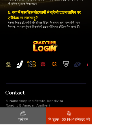
से मासिक भुगतान किया जाएगा।
5. क्या मैं एकाधिक प्लेटफार्मों से क्रेजी टाइम लॉगिन पर
ट्रैफ़िक ला सकता हूं?
बेशक! वेबसाइटों, ब्लॉगों और सोशल मीडिया के अलावा अन्य माध्यमों से प्राप्त
रेफरल्स, व्यापक पहुंच के लिए क्रेजी टाइम लॉगिन पर ट्रैफ़िक भेज सकते हैं।
Contact
5, Nanddeep Ind Estate, Kondivita
Road, J B Anagar, Andheri
(e),Mumbai,Maharashtra,India
प्रमोशन
निःशुल्क 100 PHP रजिस्टर करें
Quick Link